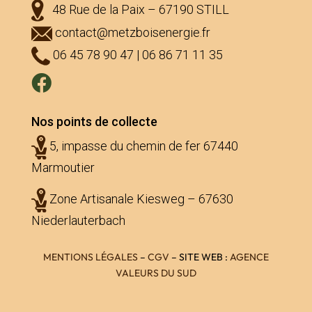
48 Rue de la Paix – 67190 STILL
contact@metzboisenergie.fr
06 45 78 90 47 | 06 86 71 11 35

Nos points de collecte
5, impasse du chemin de fer 67440
Marmoutier
Zone Artisanale Kiesweg – 67630
Niederlauterbach
MENTIONS LÉGALES
–
CGV
– SITE WEB :
AGENCE
VALEURS DU SUD