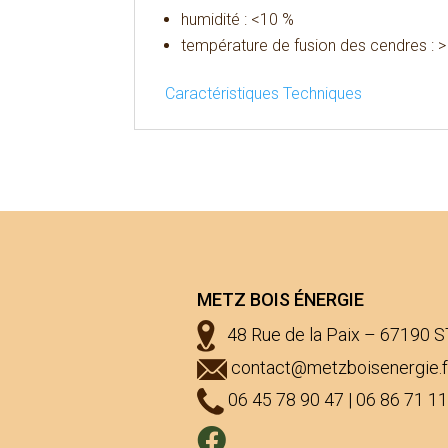
humidité : <10 %
température de fusion des cendres : 
Caractéristiques Techniques
METZ BOIS ÉNERGIE
48 Rue de la Paix – 67190 S
contact@metzboisenergie.f
06 45 78 90 47 | 06 86 71 11
