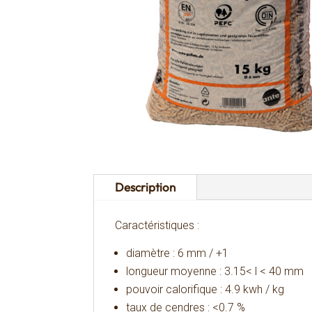
Description
Caractéristiques :
diamètre : 6 mm / +1
longueur moyenne : 3.15< l < 40 mm
pouvoir calorifique : 4.9 kwh / kg
taux de cendres : <0.7 %