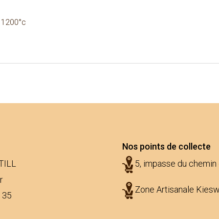
> 1200°c
Nos points de collecte
TILL
5, impasse du chemin
r
Zone Artisanale Kies
 35